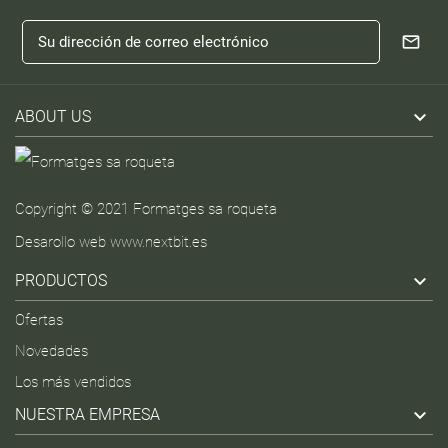

ABOUT US
Copyright © 2021 Formatges sa roqueta
Desarollo web
www.nextbit.es

PRODUCTOS
Ofertas
Novedades
Los más vendidos

NUESTRA EMPRESA