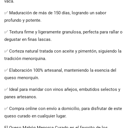
vaca.
✅ Maduración de más de 150 días, logrando un sabor
profundo y potente.
✅ Textura firme y ligeramente granulosa, perfecta para rallar o
degustar en finas lascas.
✅ Corteza natural tratada con aceite y pimentón, siguiendo la
tradición menorquina.
✅ Elaboración 100% artesanal, manteniendo la esencia del
queso menorquín.
✅ Ideal para maridar con vinos añejos, embutidos selectos y
panes artesanos.
✅ Compra online con envío a domicilio, para disfrutar de este
queso curado en cualquier lugar.
El Queso Mahón Menorca Curado es el favorito de los