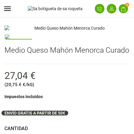
0

Medio Queso Mahón Menorca Curado
27,04 €
(20,75 € €/kG)
Impuestos incluidos
ENVÍO GRATIS A PARTIR DE 50€
CANTIDAD