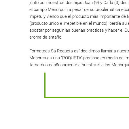
junto con nuestros dos hijos Joan (9) y Carla (3) de
el campo Menorquín a pesar de su problemática eco
ímpetu y viendo que el producto más importante de 
(producto único e irrepetible en el mundo), perdía su 
apostar por seguir las buenas practicas y hacer el Q
aroma de antaño.
Formatges Sa Roqueta así decidimos llamar a nuest
Menorca es una "ROQUETA" preciosa en medio del m
llamamos cariñosamente a nuestra isla los Menorqu