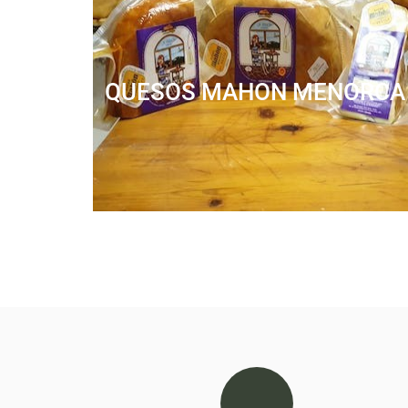
QUESOS MAHON MENORCA