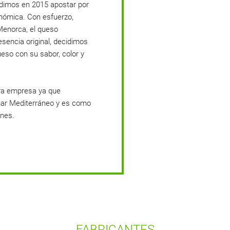
cidimos en 2015 apostar por
nómica. Con esfuerzo,
Menorca, el queso
esencia original, decidimos
ueso con su sabor, color y
ra empresa ya que
ar Mediterráneo y es como
ines.
FABRICANTES