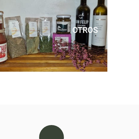
OTROS