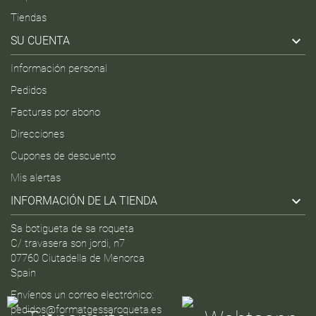
Tiendas

SU CUENTA
Información personal
Pedidos
Facturas por abono
Direcciones
Cupones de descuento
Mis alertas

INFORMACIÓN DE LA TIENDA
Sa botigueta de sa roqueta
C/ travasera son jordi, n7
07760 Ciutadella de Menorca
Spain
Envíenos un correo electrónico:
pedidos@formatgessaroqueta.es