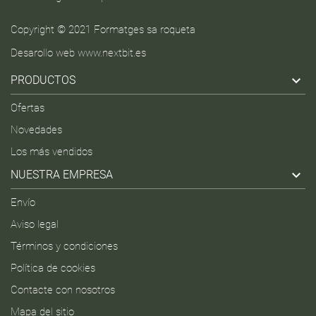
Copyright © 2021 Formatges sa roqueta
Desarollo web
www.nextbit.es

PRODUCTOS
Ofertas
Novedades
Los más vendidos

NUESTRA EMPRESA
Envío
Aviso legal
Términos y condiciones
Política de cookies
Contacte con nosotros
Mapa del sitio