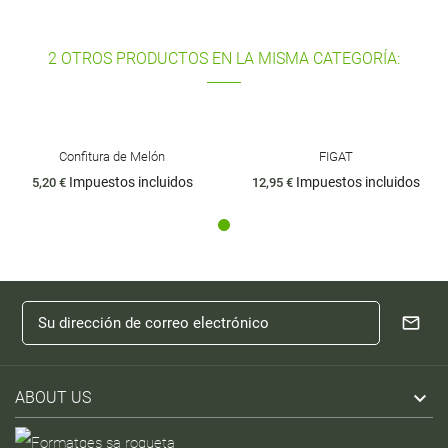
2 OTROS PRODUCTOS EN LA MISMA CATEGORÍA:
Confitura de Melón
FIGAT
Impuestos incluidos
Impuestos incluidos
5,20 €
12,95 €

ABOUT US