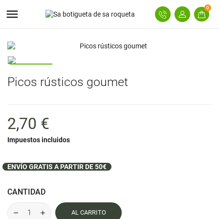
0

Picos rústicos goumet
2,70 €
Impuestos incluidos
ENVÍO GRATIS A PARTIR DE 50€
CANTIDAD
AL CARRITO