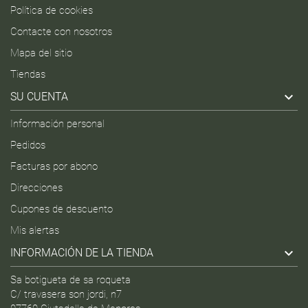
Política de cookies
Contacte con nosotros
Mapa del sitio
Tiendas

SU CUENTA
Información personal
Pedidos
Facturas por abono
Direcciones
Cupones de descuento
Mis alertas

INFORMACIÓN DE LA TIENDA
Sa botigueta de sa roqueta
C/ travasera son jordi, n7