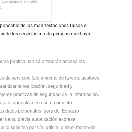
n que aparece en cada
o.
esponsable de las manifestaciones falsas o
luir de los servicios a toda persona que haya
rma pública, tan sólo tendrán acceso las
es de servicios (alojamiento de la web, gestores
rantizar la realización, seguridad y
ejores prácticas de seguridad de la información.
exija la normativa en cada momento.
us datos personales fuera del Espacio
er de su previa autorización expresa.
 lo soliciten por vía judicial o en el marco de