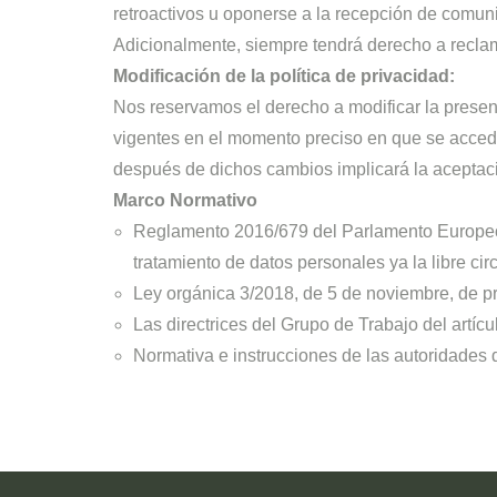
retroactivos u oponerse a la recepción de comun
Adicionalmente, siempre tendrá derecho a reclam
Modificación de la política de privacidad:
Nos reservamos el derecho a modificar la present
vigentes en el momento preciso en que se acceda
después de dichos cambios implicará la aceptaci
Marco Normativo
Reglamento 2016/679 del Parlamento Europeo y 
tratamiento de datos personales ya la libre cir
Ley orgánica 3/2018, de 5 de noviembre, de pr
Las directrices del Grupo de Trabajo del artícu
Normativa e instrucciones de las autoridades 