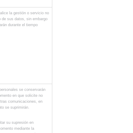
alice la gestión o servicio no
o de sus datos, sin embargo
arán durante el tiempo
personales se conservarán
mento en que solicite no
stras comunicaciones, en
o se suprimirán.
itar su supresión en
momento mediante la