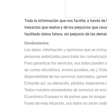
Toda la información que nos facilite, a través de
inexactas que realice y de los perjuicios que caus
facilitado datos falsos, sin perjuicio de las dem
Destinatarios
:
Los datos, información y opiniones que se inclu
personas autorizadas para tratar las comunicaci
Para garantizar los servicios, sus datos pueden s
de correo electrónico, envíos postales, etc.). Es
disponibilidad de los servicios solicitados, gar
Evitando así, su alteración, pérdida, tratamient
Todos nuestros proveedores de servicios se enc
Económico Europeo ni de países que no tengan un
Fuera de esta situación, sus datos no serán cedido