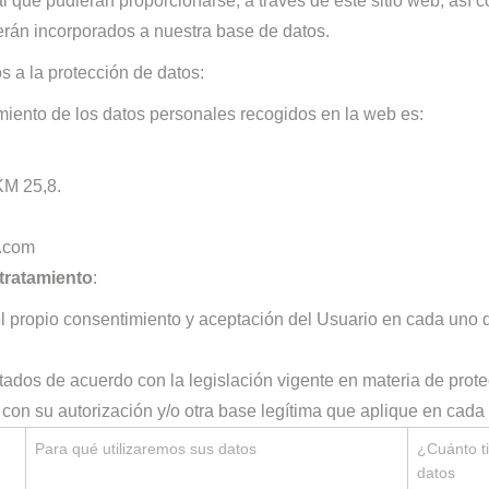
que pudieran proporcionarse, a través de este sitio web, así com
serán incorporados a nuestra base de datos.
s a la protección de datos:
amiento de los datos personales recogidos en la web es:
M 25,8.
.com
 tratamiento
:
el propio consentimiento y aceptación del Usuario en cada uno 
tados de acuerdo con la legislación vigente en materia de prot
 con su autorización y/o otra base legítima que aplique en cada
Para qué utilizaremos sus datos
¿Cuánto t
datos