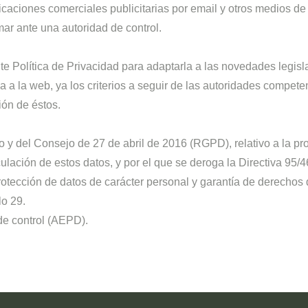
icaciones comerciales publicitarias por email y otros medios de
ar ante una autoridad de control.
e Política de Privacidad para adaptarla a las novedades legisl
 a la web, ya los criterios a seguir de las autoridades compe
ón de éstos.
del Consejo de 27 de abril de 2016 (RGPD), relativo a la prot
culación de estos datos, y por el que se deroga la Directiva 95/
otección de datos de carácter personal y garantía de derechos d
lo 29.
de control (AEPD).