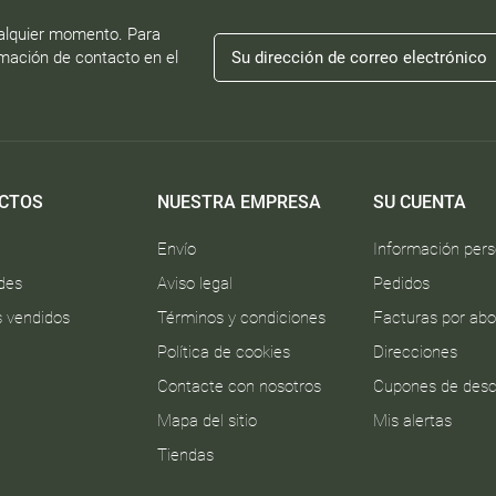
alquier momento. Para
rmación de contacto en el
CTOS
NUESTRA EMPRESA
SU CUENTA
Envío
Información pers
des
Aviso legal
Pedidos
 vendidos
Términos y condiciones
Facturas por ab
Política de cookies
Direcciones
Contacte con nosotros
Cupones de des
Mapa del sitio
Mis alertas
Tiendas