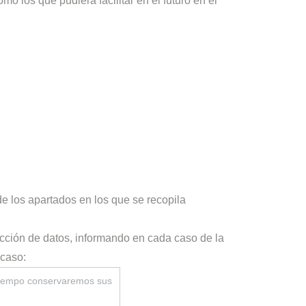
o los que pudiera facilitar en el futuro en el
de los apartados en los que se recopila
ección de datos, informando en cada caso de la
 caso:
iempo conservaremos sus