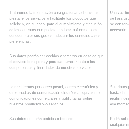
Trataremos la información para gestionar, administrar,
Una vez fin
prestarle los servicios o facilitarle los productos que
se hará us
solicite y, en su caso, para el cumplimiento y ejecución
se conserv
de los contratos que pudiera celebrar, así como para
necesario.
conocer mejor sus gustos, adecuar los servicios a sus
preferencias.
Sus datos podrán ser cedidos a terceros en caso de que
el servicio lo requiera y para dar cumplimiento a las
competencias y finalidades de nuestros servicios.
Le remitiremos por correo postal, correo electrónico y
Sus datos 
otros medios de comunicación electrónica equivalente,
hasta el mo
comunicaciones comerciales y publicitarias sobre
recibir nue
nuestros productos y/o servicios.
ese moment
Sus datos no serán cedidos a terceros.
Podrá solic
cualquier 