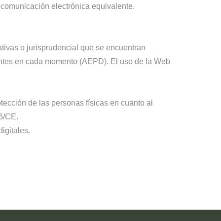
 comunicación electrónica equivalente.
ativas o jurisprudencial que se encuentran
tentes en cada momento (AEPD). El uso de la Web
ección de las personas físicas en cuanto al
46/CE.
igitales.