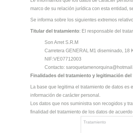
Le informamos que los datos de carácter personal 
marco de su relación jurídica con esta entidad, 
Se informa sobre los siguientes extremos relativo
Titular del tratamiento
: El responsable del trat
Son Arret S.R.M
Carretera GENERAL M1 diseminado, 18 K
NIF:VE07712003
Contacto: saroquetamenorquina@hotmail
Finalidades del tratamiento y legitimación del
La base que legitima el tratamiento de datos es 
información de carácter personal.
Los datos que nos suministra son recogidos y tra
finalidad del tratamiento de los datos de acuerdo
Tratamiento