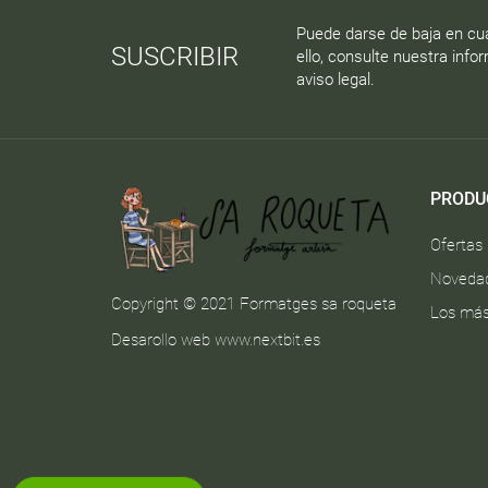
Puede darse de baja en cu
SUSCRIBIR
ello, consulte nuestra info
aviso legal.
PRODU
Ofertas
Noveda
Copyright © 2021 Formatges sa roqueta
Los más
Desarollo web
www.nextbit.es