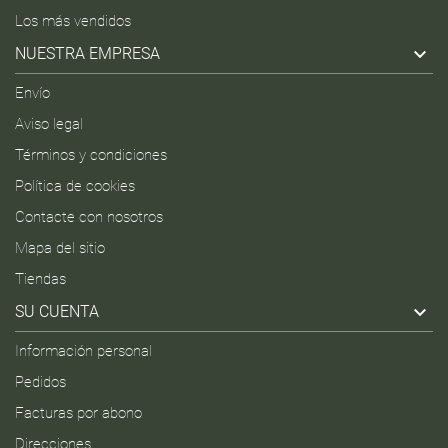
Los más vendidos

NUESTRA EMPRESA
Envío
Aviso legal
Términos y condiciones
Política de cookies
Contacte con nosotros
Mapa del sitio
Tiendas

SU CUENTA
Información personal
Pedidos
Facturas por abono
Direcciones