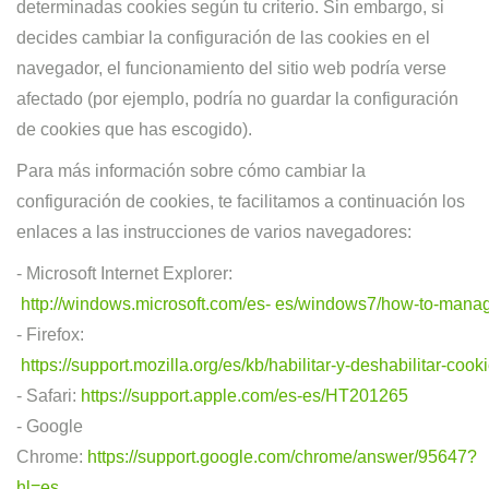
determinadas cookies según tu criterio. Sin embargo, si
decides cambiar la configuración de las cookies en el
navegador, el funcionamiento del sitio web podría verse
afectado (por ejemplo, podría no guardar la configuración
de cookies que has escogido).
Para más información sobre cómo cambiar la
configuración de cookies, te facilitamos a continuación los
enlaces a las instrucciones de varios navegadores:
-
Microsoft
Internet
Explorer:
http://windows.microsoft.com/es- es/windows7/how-to-manage
-
Firefox:
https://support.mozilla.org/es/kb/habilitar-y-deshabilitar-cook
-
Safari:
https://support.apple.com/es-es/HT201265
-
Google
Chrome:
https://support.google.com/chrome/answer/95647?
hl=es