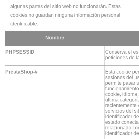
algunas partes del sitio web no funcionarán. Estas
cookies no guardan ninguna información personal
identificable.
Nombre
PHPSESSID
Conserva el est
peticiones de l
PrestaShop-#
Esta cookie per
sesiones del us
permite pasar u
funcionamiento
cookie, idioma 
última categorí
recientemente v
servicios del sit
identificador d
estado conectad
relacionado con
identificador de