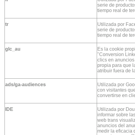
serie de producto
tiempo real de te
tr
Utilizada por Fa
serie de producto
tiempo real de te
glc_au
Es la cookie prop
"Conversion Linke
clics en anuncios
propia para que 
atribuir fuera de 
ads/ga-audiences
Utilizada por Go
con visitantes qu
convertirse en cli
IDE
Utilizada por Dou
informar sobre las
web trans visualiz
anuncios del anun
medir la eficacia