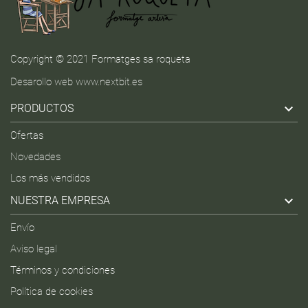
Copyright © 2021 Formatges sa roqueta
Desarollo web
www.nextbit.es

PRODUCTOS
Ofertas
Novedades
Los más vendidos

NUESTRA EMPRESA
Envío
Aviso legal
Términos y condiciones
Política de cookies