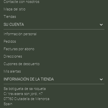
Contacte con nosotros
Mapa del sitio
Tiendas

SU CUENTA
Información personal
Pedidos
Facturas por abono
Direcciones
Cupones de descuento
Mis alertas

INFORMACIÓN DE LA TIENDA
Sa botigueta de sa roqueta
C/ travasera son jordi, n7
07760 Ciutadella de Menorca
Spain