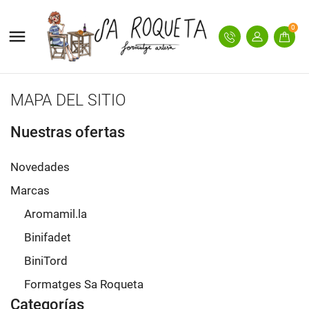
0

MAPA DEL SITIO
Nuestras ofertas
Novedades
Marcas
Aromamil.la
Binifadet
BiniTord
Formatges Sa Roqueta
Categorías