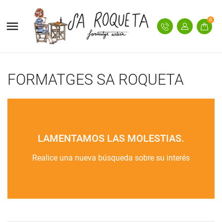
0

FORMATGES SA ROQUETA
LAMENTAMOS LAS MOLESTIAS.
Realice una nueva búsqueda sobre su interés