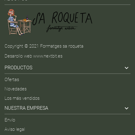
Copyright © 2021 Formatges sa roqueta
Desarollo web
www.nextbit.es

PRODUCTOS
Ofertas
Novedades
Los más vendidos

NUESTRA EMPRESA
Envío
Aviso legal